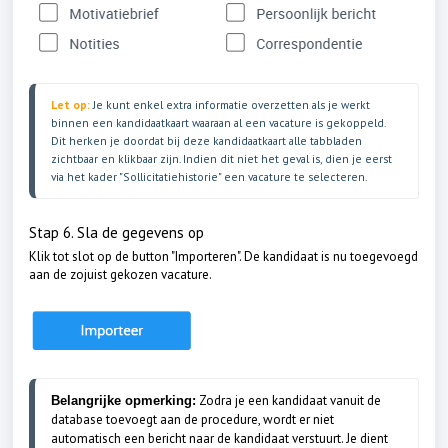
Let op: 
Je kunt enkel extra informatie overzetten als je werkt 
binnen een kandidaatkaart waaraan al een vacature is gekoppeld. 
Dit herken je doordat bij deze kandidaatkaart alle tabbladen 
zichtbaar en klikbaar zijn. Indien dit niet het geval is, dien je eerst 
Stap 6. Sla de gegevens op
Klik tot slot op de button "Importeren". De kandidaat is nu toegevoegd
aan de zojuist gekozen vacature.
Zodra je een kandidaat vanuit de
Belangrijke opmerking:
database toevoegt aan de procedure, wordt er niet
automatisch een bericht naar de kandidaat verstuurt. Je dient