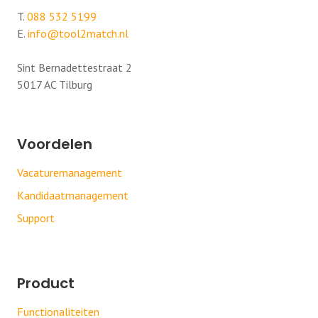
T.
088 532 5199
E.
info@tool2match.nl
Sint Bernadettestraat 2
5017 AC Tilburg
Voordelen
Vacaturemanagement
Kandidaatmanagement
Support
Product
Functionaliteiten