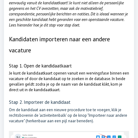
eenvoudig vanuit de kandidaatkaart! Je kunt niet alleen de persoonlijke
gegevens en het CV overzetten, maar ook de motivatiebrief,
correspondentie, persoonlijke berichten en notities. Dit is ideaal wanneer je
een geschikte kandidaat hebt gevonden voor een openstaande vacature.
Lees hieronder hoe je dit stap voor stap doet.
Kandidaten importeren naar een andere
vacature
Stap 1. Open de kandidaatkaart
Je kunt de kandidaatkaart openen vanuit een wervingsfase binnen een
vacature of door de kandidaat op te zoeken in de database. In beide
gevallen geldt: zodra je op de naam van de kandidaat klikt, kom je
direct uit in de kandidaatkaart.
Stap 2. Importeer de kandidaat
Om de kandidaat aan een nieuwe procedure toe te voegen, klik je
rechtsbovenin de 'activiteitenbalk' op de knop "Importeer naar andere
vacature" (herkenbaar aan een pijl naar beneden).