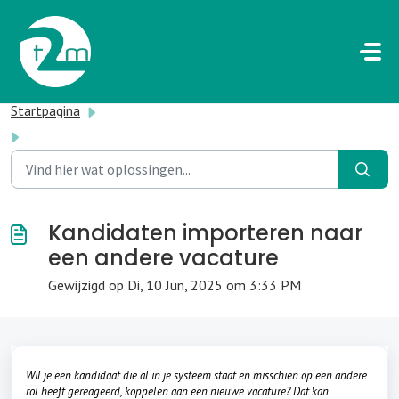
Doorgaan naar hoofdinhoud
Startpagina
...
Kandidaten importeren naar een andere vacature
Kandidaten importeren naar
een andere vacature
Gewijzigd op Di, 10 Jun, 2025 om 3:33 PM
Wil je een kandidaat die al in je systeem staat en misschien op een andere
rol heeft gereageerd, koppelen aan een nieuwe vacature? Dat kan