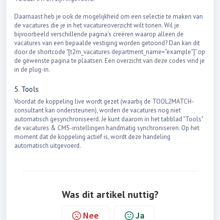
Daarnaast heb je ook de mogelijkheid om een selectie te maken van
de vacatures die je in het vacatureoverzicht wilt tonen. Wil je
bijvoorbeeld verschillende pagina's creëren waarop alleen de
vacatures van een bepaalde vestiging worden getoond? Dan kan dit
door de shortcode "[t2m_vacatures department_name="example"]" op
de gewenste pagina te plaatsen. Een overzicht van deze codes vind je
in de plug-in.
5. Tools
Voordat de koppeling live wordt gezet (waarbij de TOOL2MATCH-
consultant kan ondersteunen), worden de vacatures nog niet
automatisch gesynchroniseerd. Je kunt daarom in het tabblad "Tools"
de vacatures & CMS-instellingen handmatig synchroniseren. Op het
moment dat de koppeling actief is, wordt deze handeling
automatisch uitgevoerd.
Was dit artikel nuttig?
Nee
Ja