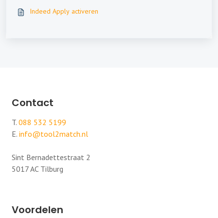
Indeed Apply activeren
Contact
T.
088 532 5199
E.
info@tool2match.nl
Sint Bernadettestraat 2
5017 AC Tilburg
Voordelen