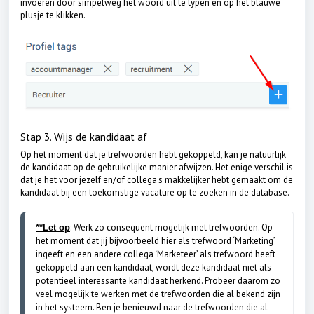
invoeren door simpelweg het woord uit te typen en op het blauwe
plusje te klikken.
Stap 3. Wijs de kandidaat af
Op het moment dat je trefwoorden hebt gekoppeld, kan je natuurlijk
de kandidaat op de gebruikelijke manier afwijzen. Het enige verschil is
dat je het voor jezelf en/of collega's makkelijker hebt gemaakt om de
kandidaat bij een toekomstige vacature op te zoeken in de database.
: Werk zo consequent mogelijk met trefwoorden. Op 
**Let op
het moment dat jij bijvoorbeeld hier als trefwoord ‘Marketing’ 
ingeeft en een andere collega ‘Marketeer’ als trefwoord heeft 
gekoppeld aan een kandidaat, wordt deze kandidaat niet als 
potentieel interessante kandidaat herkend. Probeer daarom zo 
veel mogelijk te werken met de trefwoorden die al bekend zijn 
in het systeem. Ben je benieuwd naar de trefwoorden die al 