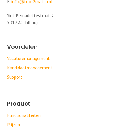
E.
info@tool2match.nl
Sint Bernadettestraat 2
5017 AC Tilburg
Voordelen
Vacaturemanagement
Kandidaatmanagement
Support
Product
Functionaliteiten
Prijzen