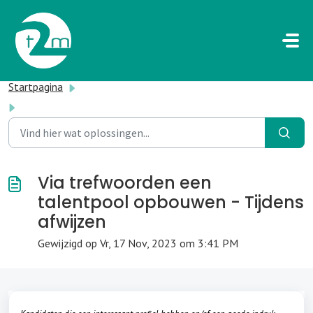
Doorgaan naar hoofdinhoud
Startpagina
...
Via trefwoorden een talentpool opbouwen - Tijdens afwijzen
Via trefwoorden een
talentpool opbouwen - Tijdens
afwijzen
Gewijzigd op Vr, 17 Nov, 2023 om 3:41 PM