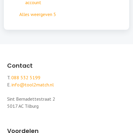
account
Alles weergeven 5
Contact
T.
088 532 5199
E.
info@tool2match.nl
Sint Bernadettestraat 2
5017 AC Tilburg
Voordelen