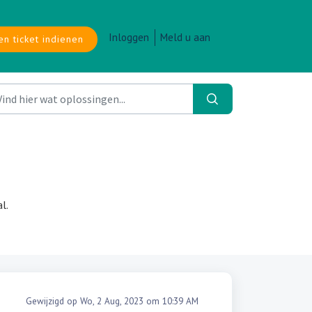
Inloggen
Meld u aan
en ticket indienen
l.
Gewijzigd op Wo, 2 Aug, 2023 om 10:39 AM