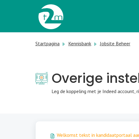
Doorgaan naar hoofdinhoud
Startpagina
Kennisbank
Jobsite Beheer
Overige inste
Leg de koppeling met je Indeed account, r
Welkomst tekst in kandidaatportaal a