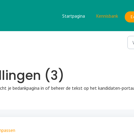
Startpagina
Kennisbank
E
llingen (3)
icht je bedankpagina in of beheer de tekst op het kandidaten-portaa
anpassen