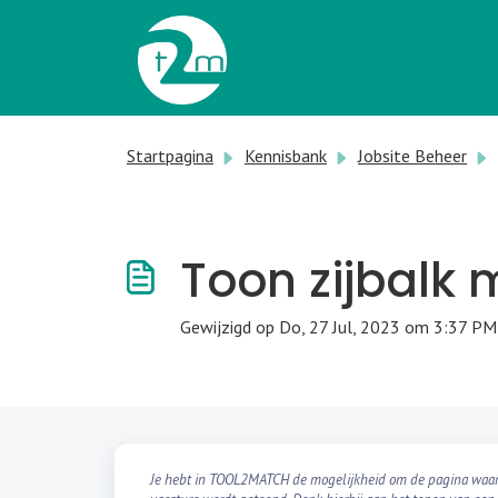
Doorgaan naar hoofdinhoud
Startpagina
Kennisbank
Jobsite Beheer
Toon zijbalk 
Gewijzigd op Do, 27 Jul, 2023 om 3:37 PM
Je hebt in TOOL2MATCH de mogelijkheid om de pagina waar v