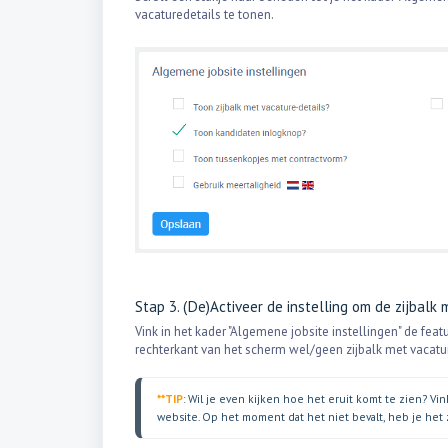
vacaturedetails te tonen.
Stap 3. (De)Activeer de instelling om de zijbalk
Vink in het kader "Algemene jobsite instellingen" de feat
rechterkant van het scherm wel/geen zijbalk met vacatu
**TIP
: Wil je even kijken hoe het eruit komt te zien? Vin
website. Op het moment dat het niet bevalt, heb je het