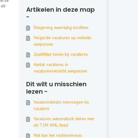
ver de
 dit
Artikelen in deze map
-
Omgeving meertalig inrichten
Volgorde vacatures op website
aanpassen
Zoekfilter tonen bij vacatures
Aantal vacatures in
vacatureoverzicht aanpassen
Dit wilt u misschien
lezen -
Vacaturedetails toevoegen bij
vacature
Vacatures automatisch delen met
de T2M XML-feed
Wat kan het rechtenniveau