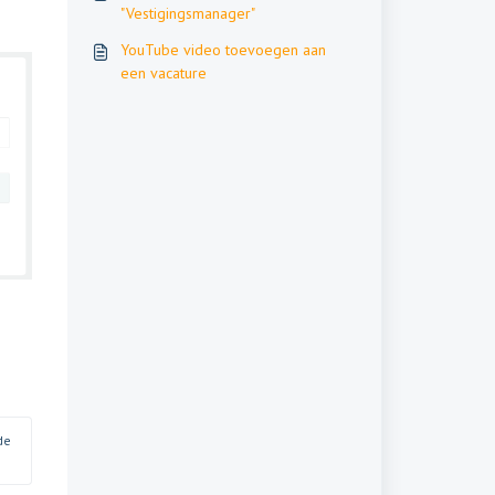
"Vestigingsmanager"
YouTube video toevoegen aan
een vacature
e 