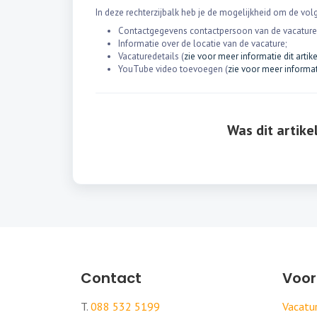
In deze rechterzijbalk heb je de mogelijkheid om de vo
Contactgegevens contactpersoon van de vacature
Informatie over de locatie van de vacature;
Vacaturedetails (
zie voor meer informatie dit artike
YouTube video toevoegen (
zie voor meer informati
Was dit artike
Contact
Voor
T.
088 532 5199
Vacat