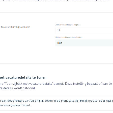
 met vacaturedetails te tonen
ure "Toon zijbalk met vacature-details" aan/uit. Deze instelling bepaalt of aan de
re details wordt getoond.
k dan deze feature aan/uit en klik boven in de menubalk via "Bekijk jobsite" door naar d
 zo weer gedeactiveerd. 