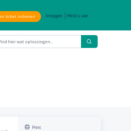
Inloggen
Meld u aan
en ticket indienen
Print