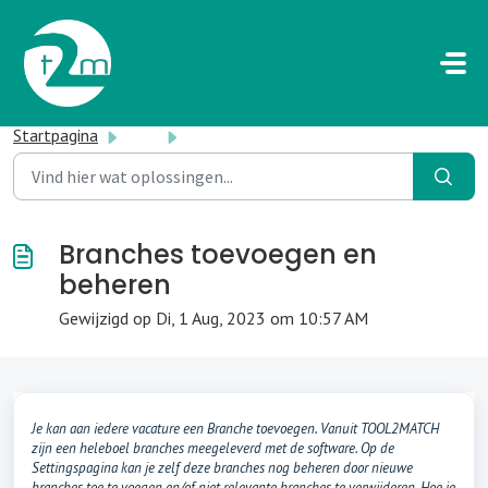
Doorgaan naar hoofdinhoud
Startpagina
...
Branches toevoegen en beheren
Branches toevoegen en
beheren
Gewijzigd op Di, 1 Aug, 2023 om 10:57 AM
Je kan aan iedere vacature een Branche toevoegen. Vanuit TOOL2MATCH
zijn een heleboel branches meegeleverd met de software. Op de
Settingspagina kan je zelf deze branches nog beheren door nieuwe
branches toe te voegen en/of niet relevante branches te verwijderen. Hoe je