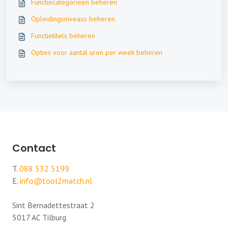
Functiecategorieën beheren
Opleidingsniveaus beheren
Functietitels beheren
Opties voor aantal uren per week beheren
Contact
T.
088 532 5199
E.
info@tool2match.nl
Sint Bernadettestraat 2
5017 AC Tilburg